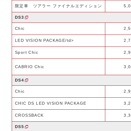
限定車 ツアラー ファイナルエディション
5,
DS3
Chic
2,
LED VISION PACKAGE/td>
2,
Sport Chic
2,
CABRIO Chic
3,
DS4
Chic
2,
CHIC DS LED VISION PACKAGE
3,
CROSSBACK
3,
DS5