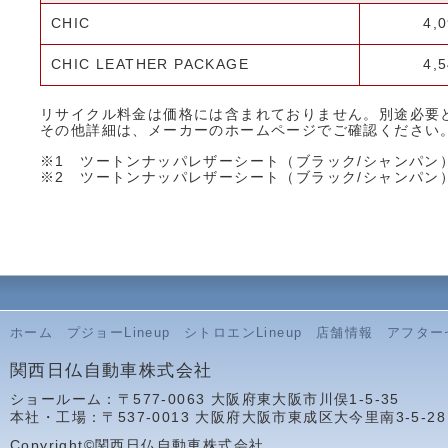
CHIC
4,
CHIC LEATHER PACKAGE
4,
リサイクル料金は価格には含まれておりません。別途必要
その他詳細は、メーカーのホームページでご確認ください
※1 ツートンナッパレザーシート（ブラック/シャンパン）を
※2 ツートンナッパレザーシート（ブラック/シャンパン）を
ホーム
プジョーLineup
シトロエンLineup
店舗情報
アフター
関西日仏自動車株式会社
ショールーム：〒577-0063 大阪府東大阪市川俣1-5-35
本社・工場：〒537-0013 大阪府大阪市東成区大今里南3-5-28
Copyright©関西日仏自動車株式会社