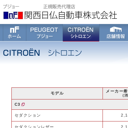
メーカー希
モデル
(
C3
セダクション
2,
セダクションレザー
2,