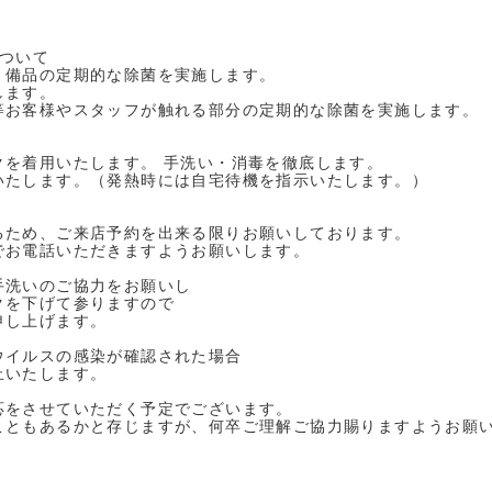
について
、備品の定期的な除菌を実施します。
します。
等お客様やスタッフが触れる部分の定期的な除菌を実施します。
クを着用いたします。 手洗い・消毒を徹底します。
いたします。（発熱時には自宅待機を指示いたします。）
るため、ご来店予約を出来る限りお願いしております。
でお電話いただきますようお願いします。
手洗いのご協力をお願いし
クを下げて参りますので
申し上げます。
ウイルスの感染が確認された場合
止いたします。
応をさせていただく予定でございます。
こともあるかと存じますが、何卒ご理解ご協力賜りますようお願